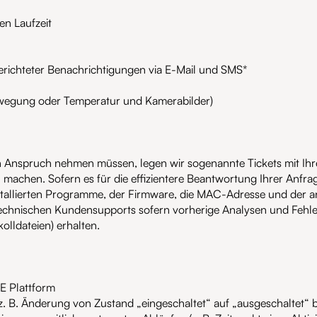
en Laufzeit
erichteter Benachrichtigungen via E-Mail und SMS*
ewegung oder Temperatur und Kamerabilder)
 Anspruch nehmen müssen, legen wir sogenannte Tickets mit Ihr
achen. Sofern es für die effizientere Beantwortung Ihrer Anfrage e
stallierten Programme, der Firmware, die MAC-Adresse und der 
echnischen Kundensupports sofern vorherige Analysen und Fehler
olldateien) erhalten.
E Plattform
z. B. Änderung von Zustand „eingeschaltet“ auf „ausgeschaltet“ 