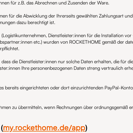
innen für z.B. das Abrechnen und Zusenden der Ware.
men für die Abwicklung der Ihrerseits gewählten Zahlungsart und
ngen dazu berechtigt ist.
 (Logistikunternehmen, Dienstleister:innen für die Installation 
triebspartner:innen etc.) wurden von ROCKETHOME gemäß der dat
flichtet.
ass die Dienstleister:innen nur solche Daten erhalten, die für di
ster:innen Ihre personenbezogenen Daten streng vertraulich erhe
res bereits eingerichteten oder dort einzurichtenden PayPal-Ko
hmen zu übermitteln, wenn Rechnungen über ordnungsgemäß erbr
my.rockethome.de/app
(
)