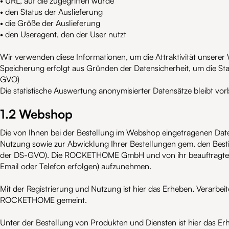
• URL, auf die zugegriffen wurde
• den Status der Auslieferung
• die Größe der Auslieferung
• den Useragent, den der User nutzt
Wir verwenden diese Informationen, um die Attraktivität unserer
Speicherung erfolgt aus Gründen der Datensicherheit, um die Stab
GVO)
Die statistische Auswertung anonymisierter Datensätze bleibt vor
1.2 Webshop
Die von Ihnen bei der Bestellung im Webshop eingetragenen Dat
Nutzung sowie zur Abwicklung Ihrer Bestellungen gem. den Best
der DS-GVO). Die ROCKETHOME GmbH und von ihr beauftragte Dien
Email oder Telefon erfolgen) aufzunehmen.
Mit der Registrierung und Nutzung ist hier das Erheben, Verarb
ROCKETHOME gemeint.
Unter der Bestellung von Produkten und Diensten ist hier das Er