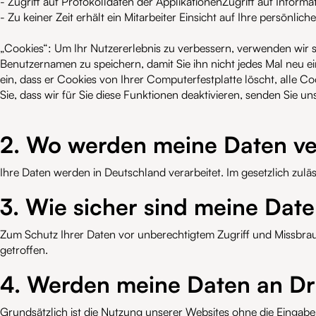
- Zugriff auf Protokolldaten der ApplikationenZugriff auf Informat
- Zu keiner Zeit erhält ein Mitarbeiter Einsicht auf Ihre persönlic
„Cookies“: Um Ihr Nutzererlebnis zu verbessern, verwenden wir s
Benutzernamen zu speichern, damit Sie ihn nicht jedes Mal neu e
ein, dass er Cookies von Ihrer Computerfestplatte löscht, alle Co
Sie, dass wir für Sie diese Funktionen deaktivieren, senden Sie un
2. Wo werden meine Daten ve
Ihre Daten werden in Deutschland verarbeitet. Im gesetzlich zu
3. Wie sicher sind meine Dat
Zum Schutz Ihrer Daten vor unberechtigtem Zugriff und Missbr
getroffen.
4. Werden meine Daten an Dr
Grundsätzlich ist die Nutzung unserer Websites ohne die Eingabe