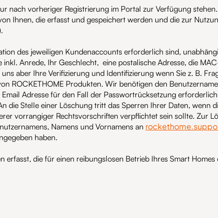
r nach vorheriger Registrierung im Portal zur Verfügung stehen.
 von Ihnen, die erfasst und gespeichert werden und die zur Nut
.
ikation des jeweiligen Kundenaccounts erforderlich sind, unabhä
 inkl. Anrede, Ihr Geschlecht, eine postalische Adresse, die M
rt uns aber Ihre Verifizierung und Identifizierung wenn Sie z. B
 von ROCKETHOME Produkten. Wir benötigen den Benutzernamen 
igen Email Adresse für den Fall der Passwortrücksetzung erforderl
n die Stelle einer Löschung tritt das Sperren Ihrer Daten, w
 vorrangiger Rechtsvorschriften verpflichtet sein sollte. Zur Lö
rockethome.suppo
Benutzernamens, Namens und Vornamens an
eingegeben haben.
fasst, die für einen reibungslosen Betrieb Ihres Smart Homes e