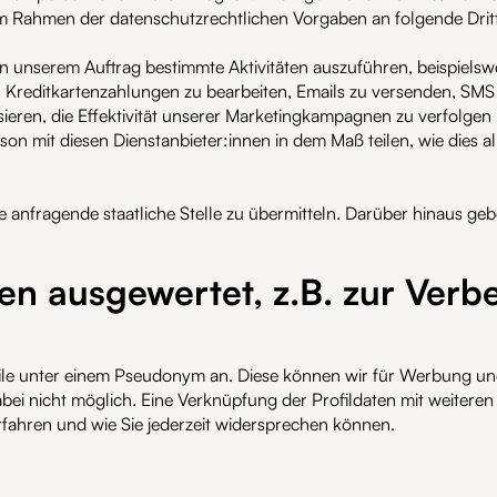
m Rahmen der datenschutzrechtlichen Vorgaben an folgende Drit
, in unserem Auftrag bestimmte Aktivitäten auszuführen, beispiel
 Kreditkartenzahlungen zu bearbeiten, Emails zu versenden, S
sieren, die Effektivität unserer Marketingkampagnen zu verfolgen
son mit diesen Dienstanbieter:innen in dem Maß teilen, wie dies 
ne anfragende staatliche Stelle zu übermitteln. Darüber hinaus geb
en ausgewertet, z.B. zur Verb
ile unter einem Pseudonym an. Diese können wir für Werbung un
abei nicht möglich. Eine Verknüpfung der Profildaten mit weiteren
rfahren und wie Sie jederzeit widersprechen können.