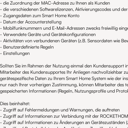
- die Zuordnung der MAC-Adresse zu Ihnen als Kunden
- die verschiedenen Softwarelizenzen, Aktivierungscodes und der
- Zugangsdaten zum Smart Home Konto
- Datum der Accounterstellung
- Mobilfunknummern und E-Mail-Adressen zwecks freiwillig eing
- Verwendete Geräte und Gerätekonfigurationen
- Aktivitäten von verbundenen Geräten (z.B. Sensordaten wie B
- Benutzerdefinierte Regeln
- Einstellungen
Sollten Sie im Rahmen der Nutzung einmal den Kundensupport in
Mitarbeiter des Kundensupportes Ihr Anliegen nachvollziehbar zu m
gerätespezifische Daten zu Ihrem Smart Home System wie der in
nur nach Ihrer vorherigen Zustimmung, können Mitarbeiter des t
gespeicherten Informationen (Regeln, Nutzungsprofile und Protok
Dies beinhaltet:
- Zugriff auf Fehlermeldungen und Warnungen, die auftreten
- Zugriff auf Informationen zur Verbindung mit der ROCKETHOM
- Zugriff auf Informationen zu Änderungen an Gerätezuständen (