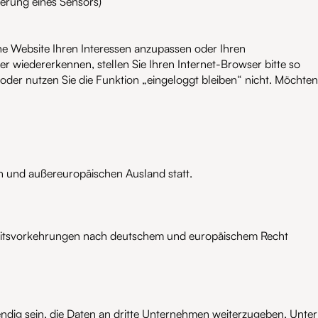
vierung eines Sensors)
ne Website Ihren Interessen anzupassen oder Ihren
 wiedererkennen, stellen Sie Ihren Internet-Browser bitte so
 oder nutzen Sie die Funktion „eingeloggt bleiben“ nicht. Möchten
en und außereuropäischen Ausland statt.
rheitsvorkehrungen nach deutschem und europäischem Recht
endig sein, die Daten an dritte Unternehmen weiterzugeben. Unter