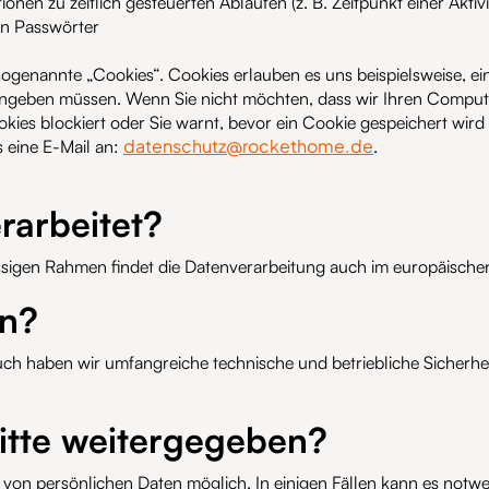
ionen zu zeitlich gesteuerten Abläufen (z. B. Zeitpunkt einer Akti
hen Passwörter
ogenannte „Cookies“. Cookies erlauben es uns beispielsweise, ei
ingeben müssen. Wenn Sie nicht möchten, dass wir Ihren Computer
okies blockiert oder Sie warnt, bevor ein Cookie gespeichert wird
datenschutz@rockethome.de
s eine E-Mail an:
.
rarbeitet?
lässigen Rahmen findet die Datenverarbeitung auch im europäisch
en?
auch haben wir umfangreiche technische und betriebliche Siche
itte weitergegeben?
 von persönlichen Daten möglich. In einigen Fällen kann es notw