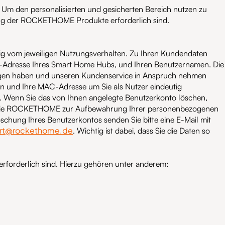
 Um den personalisierten und gesicherten Bereich nutzen zu
zung der ROCKETHOME Produkte erforderlich sind.
ngig vom jeweiligen Nutzungsverhalten. Zu Ihren Kundendaten
AC-Adresse Ihres Smart Home Hubs, und Ihren Benutzernamen. Die
. Fragen haben und unseren Kundenservice in Anspruch nehmen
und Ihre MAC-Adresse um Sie als Nutzer eindeutig
ich. Wenn Sie das von Ihnen angelegte Benutzerkonto löschen,
enn die ROCKETHOME zur Aufbewahrung Ihrer personenbezogenen
schung Ihres Benutzerkontos senden Sie bitte eine E-Mail mit
rt@rockethome.de
. Wichtig ist dabei, dass Sie die Daten so
rforderlich sind. Hierzu gehören unter anderem: