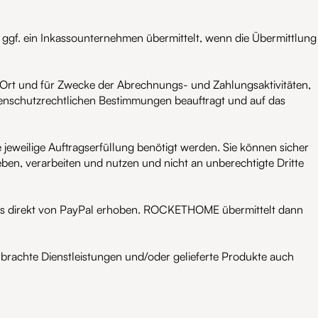
 ggf. ein Inkassounternehmen übermittelt, wenn die Übermittlung
vor Ort und für Zwecke der Abrechnungs- und Zahlungsaktivitäten,
enschutzrechtlichen Bestimmungen beauftragt und auf das
e jeweilige Auftragserfüllung benötigt werden. Sie können sicher
ben, verarbeiten und nutzen und nicht an unberechtigte Dritte
ntos direkt von PayPal erhoben. ROCKETHOME übermittelt dann
achte Dienstleistungen und/oder gelieferte Produkte auch