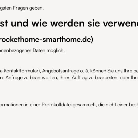
igsten Fragen geben.
st und wie werden sie verwen
.rockethome-smarthome.de)
sonenbezogener Daten möglich.
a Kontaktformular), Angebotsanfrage o. ä. können Sie uns Ihre pe
 Anfrage zu beantworten, Ihren Auftrag zu bearbeiten, oder Ih
rmationen in einer Protokolldatei gesammelt, die nicht einer be