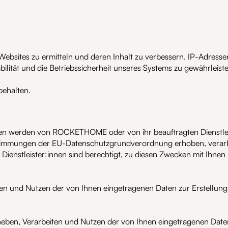
 Websites zu ermitteln und deren Inhalt zu verbessern. IP-Adres
ilität und die Betriebssicherheit unseres Systems zu gewährleiste
behalten.
en werden von ROCKETHOME oder von ihr beauftragten Dienstleis
immungen der EU-Datenschutzgrundverordnung erhoben, verarbeit
stleister:innen sind berechtigt, zu diesen Zwecken mit Ihnen K
eiten und Nutzen der von Ihnen eingetragenen Daten zur Erstellu
heben, Verarbeiten und Nutzen der von Ihnen eingetragenen Daten