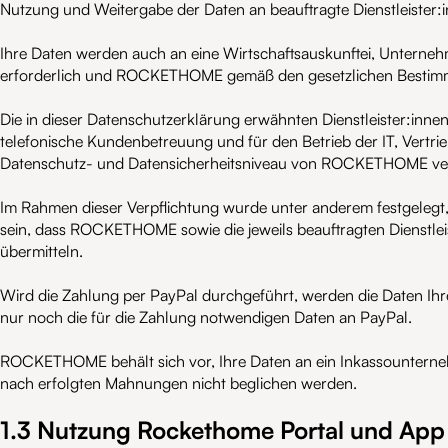
Nutzung und Weitergabe der Daten an beauftragte Dienstleister:
Ihre Daten werden auch an eine Wirtschaftsauskunftei, Unterneh
erforderlich und ROCKETHOME gemäß den gesetzlichen Bestimmu
Die in dieser Datenschutzerklärung erwähnten Dienstleister:innen
telefonische Kundenbetreuung und für den Betrieb der IT, Ver
Datenschutz- und Datensicherheitsniveau von ROCKETHOME verp
Im Rahmen dieser Verpflichtung wurde unter anderem festgelegt, d
sein, dass ROCKETHOME sowie die jeweils beauftragten Dienstlei
übermitteln.
Wird die Zahlung per PayPal durchgeführt, werden die Daten Ih
nur noch die für die Zahlung notwendigen Daten an PayPal.
ROCKETHOME behält sich vor, Ihre Daten an ein Inkassounterne
nach erfolgten Mahnungen nicht beglichen werden.
1.3 Nutzung Rockethome Portal und App 