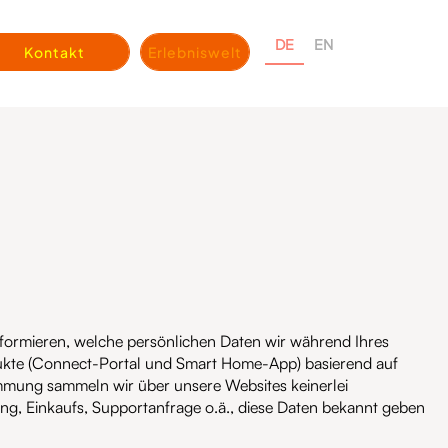
DE
EN
Kontakt
Erlebniswelt
ormieren, welche persönlichen Daten wir während Ihres
kte (Connect-Portal und Smart Home-App) basierend auf
mmung sammeln wir über unsere Websites keinerlei
ng, Einkaufs, Supportanfrage o.ä., diese Daten bekannt geben