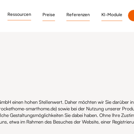
Ressourcen
Preise
Referenzen
KI-Module
bH einen hohen Stellenwert. Daher möchten wir Sie darüber inf
ockethome-smarthome.de) sowie bei der Nutzung unserer Produ
che Gestaltungsmöglichkeiten Sie dabei haben. Ohne Ihre Zusti
uns, etwa im Rahmen des Besuches der Website, einer Registrieru