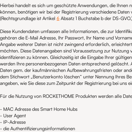
Hierbei handelt es sich um geschützte Anwendungen, die Ihnen nu
können, benötigen wir bei der Registrierung verschiedene Daten
6
(Rechtsgrundlage ist Artikel
Absatz 1 Buchstabe b der DS-GVO.)
Diese Kundendaten umfassen alle Informationen, die zur Identif
gehören die E-Mail Adresse, Ihr Passwort, Ihr Name und Vorname
Angabe weiterer Daten ist nicht zwingend erforderlich, erleichte
möchten. Diese Datenangaben sind Voraussetzung zur Nutzung
identifizieren zu können. Gleichzeitig ist die Eingabe Ihrer gült
werden Ihre personenbezogenen Daten entsprechend gelöscht. A
Daten gem. der kaufmännischen Aufbewahrungsfristen oder anderer
dem Stichwort „Benutzerkonto löschen“ unter Nennung Ihres 
angeben, wie Sie diese zum Zeitpunkt der Registrierung bei uns 
Für die Nutzung von ROCKETHOME Produkten werden alle Daten er
- MAC Adresse des Smart Home Hubs
- User Agent
- IP-Adresse
- die Authentifizierungsinformationen