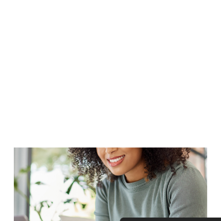
Mitteilungen an die Hausgemeinschaft
Raumklima
Alle Informationen rund um das Thema Raumklima im
Blick haben
Inhalte und Services
Verwaltung aller Inhalte und Services auf einem Blick
Zum Blogbeitrag