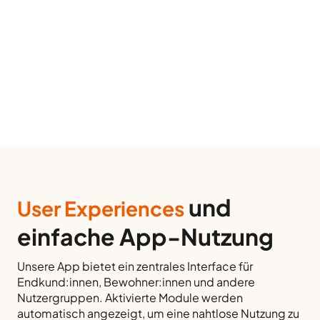
Die App
Der Property Manager
Das Dashboard
und
User Experiences
einfache App-Nutzung
Unsere App bietet ein zentrales Interface für
Endkund:innen, Bewohner:innen und andere
Nutzergruppen. Aktivierte Module werden
automatisch angezeigt, um eine nahtlose Nutzung zu