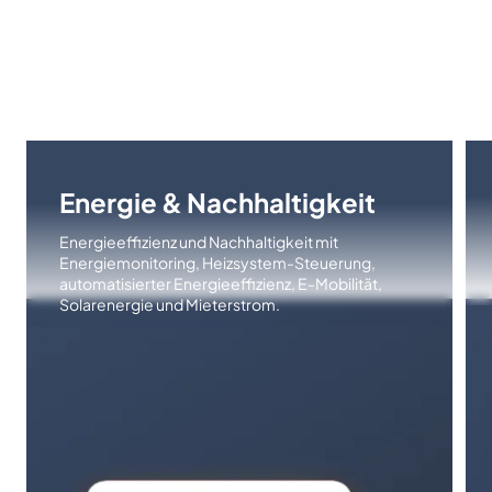
Energie & Nachhaltigkeit
Energieeffizienz und Nachhaltigkeit mit
Energiemonitoring, Heizsystem-Steuerung,
automatisierter Energieeffizienz, E-Mobilität,
Solarenergie und Mieterstrom.