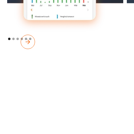
Der Property Manager:
Richten Sie Ihre digitale Wohnung oder Büroeinheit