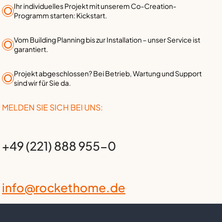
Ihr individuelles Projekt mit unserem Co-Creation-
Programm starten: Kickstart.
Vom Building Planning bis zur Installation – unser Service ist
garantiert.
Projekt abgeschlossen? Bei Betrieb, Wartung und Support
sind wir für Sie da.
MELDEN SIE SICH BEI UNS:
+49 (221) 888 955-0
info@rockethome.de