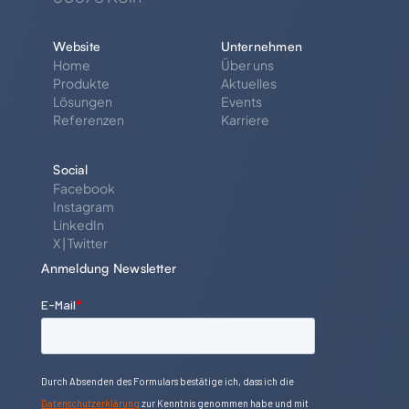
Website
Unternehmen
Home
Über uns
Produkte
Aktuelles
Lösungen
Events
Referenzen
Karriere
Social
Facebook
Instagram
LinkedIn
X | Twitter
Anmeldung Newsletter